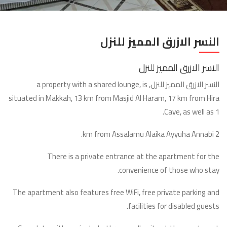
النسر الازرق المميز للنزل
النسر الازرق المميز للنزل
النسر الازرق المميز للنزل, a property with a shared lounge, is
situated in Makkah, 13 km from Masjid Al Haram, 17 km from Hira
Cave, as well as 1.
2 km from Assalamu Alaika Ayyuha Annabi.
There is a private entrance at the apartment for the
convenience of those who stay.
The apartment also features free WiFi, free private parking and
facilities for disabled guests.