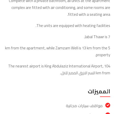
Complete with a private bathroom, all units at the apartment
complex are fitted with air conditioning, and some rooms are
fitted with a seating area.
The units are equipped with heating facilities.
Jabal Thawr is 7.
5 km from the apartment, while Zamzam Well is 13 km from the
property.
The nearest airport is King Abdulaziz International Airport, 104
km from النسر الازرق المميز للنزل.
المميزات
مواقف سيارات مجانية