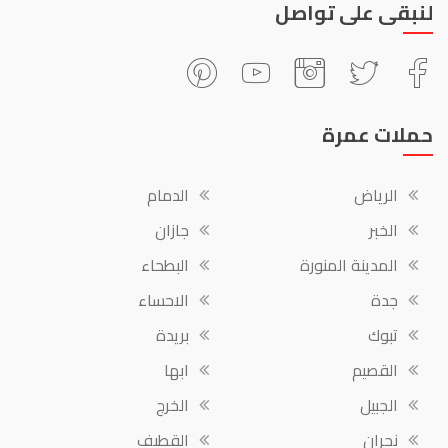
لنبقى على تواصل
حملات عمرة
الرياض
الدمام
الخبر
جازان
المدينة المنورة
البطحاء
جدة
الاحساء
تبوك
بريدة
القصيم
ابها
الجبيل
الخرج
نجران
القطيف