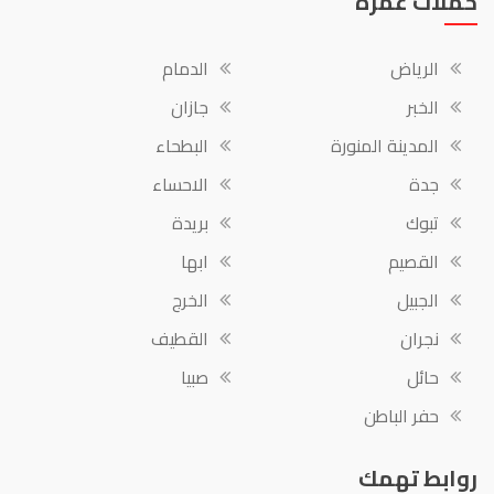
حملات عمرة
الرياض
الدمام
الخبر
جازان
المدينة المنورة
البطحاء
جدة
الاحساء
تبوك
بريدة
القصيم
ابها
الجبيل
الخرج
نجران
القطيف
حائل
صبيا
حفر الباطن
روابط تهمك