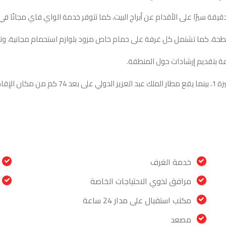
ة، كما تشتمل كل غرفة على حمام خاص مزود بلوازم استحمام مجانية، وتوف
 بتقديم إرشادات حول المنطقة.
تقع جامعة أم القرى على بعد 6 كم من فندق الارض ا
خدمة الغرف
مرافق لذوي الاحتياجات الخاصة
مكتب استقبال على مدار 24 ساعة
مصعد