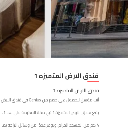
فندق الارض المتميزه 1
فندق الارض المتميزه 1
أنت مؤهل للحصول على خصم من Genius في فندق الارض المتميزه 1! ما عليك سوى تسجيل الدخول للتوفير في مكان الإقامة هذا.
يقع فندق الارض المتميزة 1 في مكة المكرمة على بعد 1.
4 كم من المسجد الحرام، ويوفر عددًا من وسائل الراحة بما في ذلك صالة مشتركة في الطابق وعلى بعد 1.