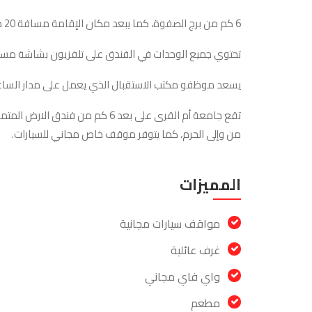
6 كم من برج الصفوة، كما يبعد مكان الإقامة مسافة 20 دقيقة سيرًا على الأقدام عن أبراج البيت، كما تتوفر خدمة الواي فاي مجانًا في جميع أنحاء مكان الإقامة.
تحتوي جميع الوحدات في الفندق على تلفزيون بشاشة مسطح
يسعد موظفو مكتب الاستقبال الذي يعمل على مدار الساعة
من وإلى الحرم، كما يتوفر موقف خاص مجاني للسيارات.
المميزات
مواقف سيارات مجانية
غرف عائلية
واي فاي مجاني
مطعم