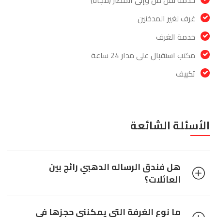
خدمة نقل من وإلى المطار (مجاناً)
غرف لغير المدخنين
خدمة الغرف
مكتب استقبال على مدار 24 ساعة
تكييف
الأسئلة الشائعة
هل فندق الرساله الدهبي رائج بين
العائلات؟
ما نوع الغرفة التي يمكنني حجزها في