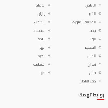
الرياض
الدمام
الخبر
جازان
المدينة المنورة
البطحاء
جدة
الاحساء
تبوك
بريدة
القصيم
ابها
الجبيل
الخرج
نجران
القطيف
حائل
صبيا
حفر الباطن
روابط تهمك