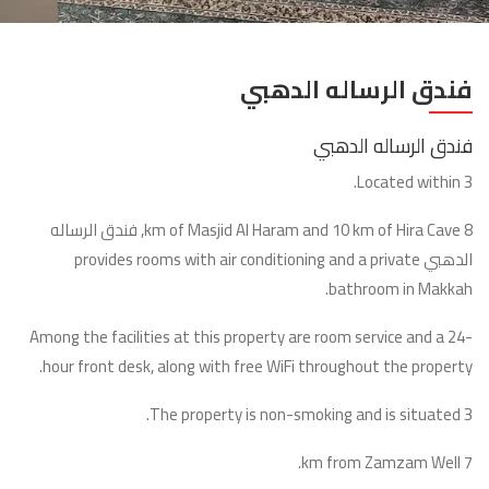
فندق الرساله الدهبي
فندق الرساله الدهبي
Located within 3.
8 km of Masjid Al Haram and 10 km of Hira Cave, فندق الرساله
الدهبي provides rooms with air conditioning and a private
bathroom in Makkah.
Among the facilities at this property are room service and a 24-
hour front desk, along with free WiFi throughout the property.
The property is non-smoking and is situated 3.
7 km from Zamzam Well.