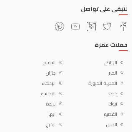
لنبقى على تواصل
حملات عمرة
الرياض
الدمام
الخبر
جازان
المدينة المنورة
البطحاء
جدة
الاحساء
تبوك
بريدة
القصيم
ابها
الجبيل
الخرج