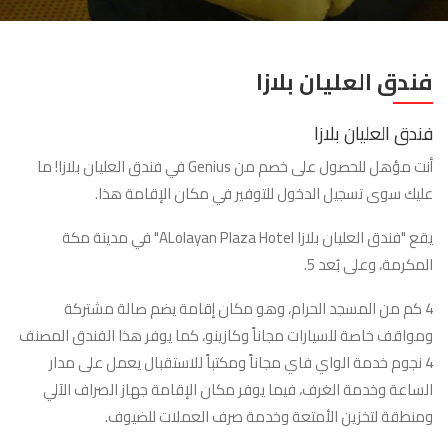
فندق العليان بلازا
فندق العليان بلازا
أنت مؤهل للحصول على خصم من Genius في فندق العليان بلازا! ما
عليك سوى تسجيل الدخول للتوفير في مكان الإقامة هذا.
يقع "فندق العليان بلازا ALolayan Plaza Hotel" في مدينة مكة
المكرمة، وعلى بُعد 5.
4 كم من المسجد الحرام، وهو مكان إقامة يضم صالة مشتركة
ومواقف خاصة للسيارات مجاناً وكازينو، كما يوفر هذا الفندق المصنف
4 نجوم خدمة الواي فاي مجاناً ومكتباً للاستقبال يعمل على مدار
الساعة وخدمة الغرف، فيما يوفر مكان الإقامة جهاز الصراف الآلي
ومنطقة لتخزين الأمتعة وخدمة صرف العملات للضيوف.