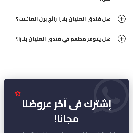
هل فندق العليان بلازا رائج بين العائلات؟
هل يتوفر مطعم في فندق العليان بلازا؟
إشترك فى آخر عروضنا
مجاناً!