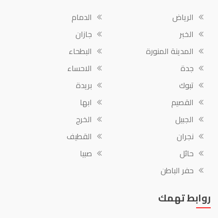
الرياض
الدمام
الخبر
جازان
المدينة المنورة
البطحاء
جدة
الاحساء
تبوك
بريدة
القصيم
ابها
الجبيل
الخرج
نجران
القطيف
حائل
صبيا
حفر الباطن
روابط تهمك