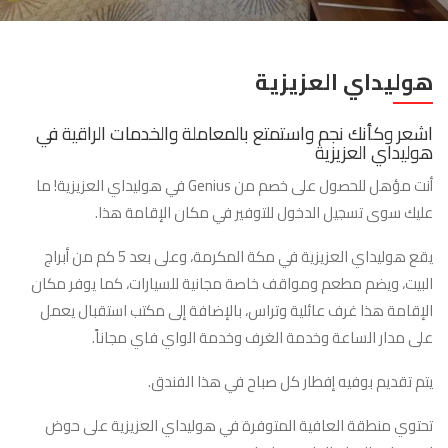
هوليداي العزيزية
اشعر وكأنك نجم واستمتع بالمعاملة والخدمات الراقية في
هوليداي العزيزية
أنت مؤهل للحصول على خصم من Genius في هوليداي العزيزية! ما
عليك سوى تسجيل الدخول للتوفير في مكان الإقامة هذا.
يقع هوليداي العزيزية في مكة المكرمة، وعلى بعد 5 كم من أبراج
البيت، ويضم مطعم ومواقف خاصة مجانية للسيارات، كما يوفر مكان
الإقامة هذا غرف عائلية وتراس، بالإضافة إلى مكتب استقبال يعمل
على مدار الساعة وخدمة الغرف وخدمة الواي فاي مجاناً.
يتم تقديم بوفيه إفطار كل صباح في هذا الفندق.
تحتوي منطقة العافية المتوفرة في هوليداي العزيزية على حوض