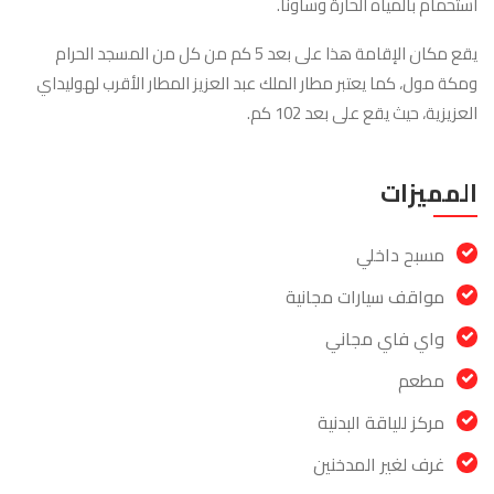
استحمام بالمياه الحارة وساونا.
يقع مكان الإقامة هذا على بعد 5 كم من كل من المسجد الحرام
ومكة مول، كما يعتبر مطار الملك عبد العزيز المطار الأقرب لهوليداي
العزيزية، حيث يقع على بعد 102 كم.
المميزات
مسبح داخلي
مواقف سيارات مجانية
واي فاي مجاني
مطعم
مركز للياقة البدنية
غرف لغير المدخنين